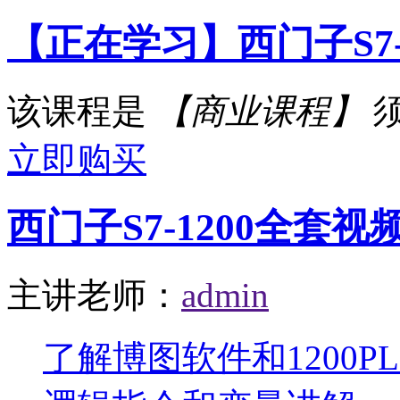
【正在学习】西门子S7-
该课程是
【商业课程】
立即购买
西门子S7-1200全套视
主讲老师：
admin
了解博图软件和1200P