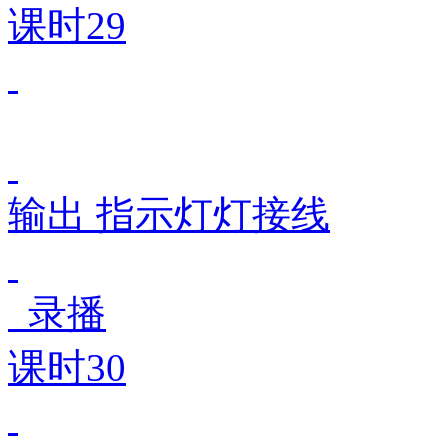
课时29
输出 指示灯灯接线
录播
课时30