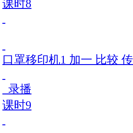
课时8
口罩移印机1 加一 比较 
录播
课时9