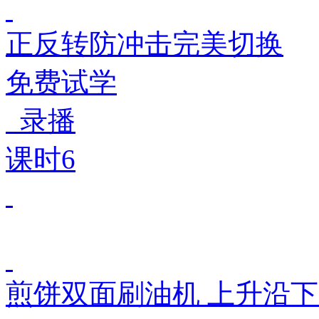
正反转防冲击完美切换
免费试学
录播
课时6
煎饼双面刷油机 上升沿