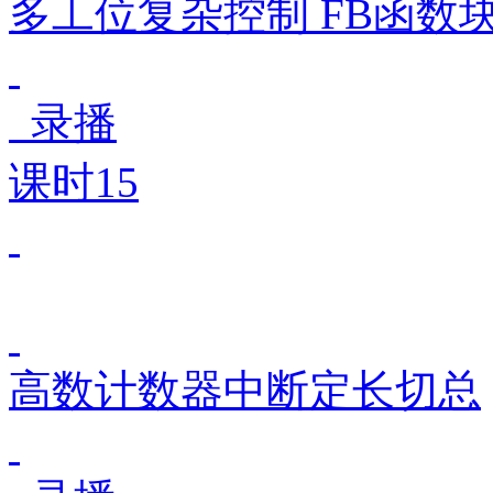
多工位复杂控制 FB函数块
录播
课时15
高数计数器中断定长切总