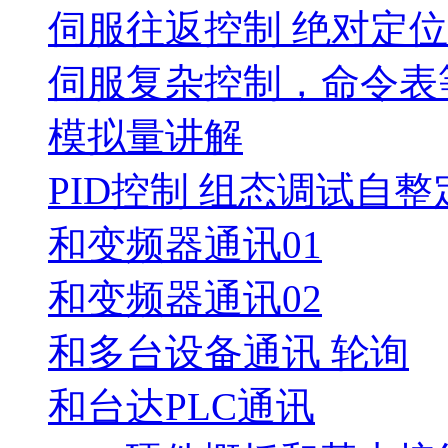
伺服往返控制 绝对定
伺服复杂控制，命令表
模拟量讲解
PID控制 组态调试自整
和变频器通讯01
和变频器通讯02
和多台设备通讯 轮询
和台达PLC通讯