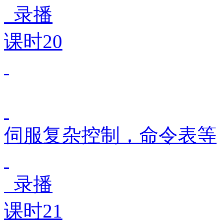
录播
课时20
伺服复杂控制，命令表等
录播
课时21