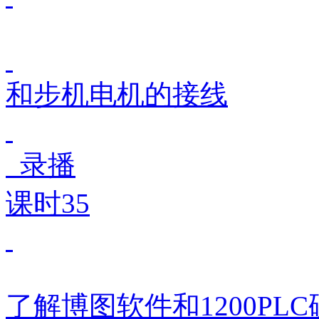
和步机电机的接线
录播
课时35
了解博图软件和1200PL