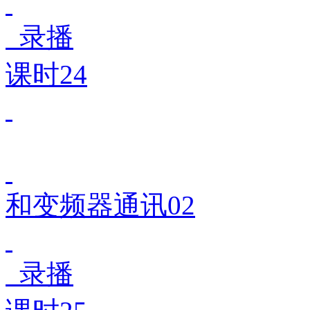
录播
课时24
和变频器通讯02
录播