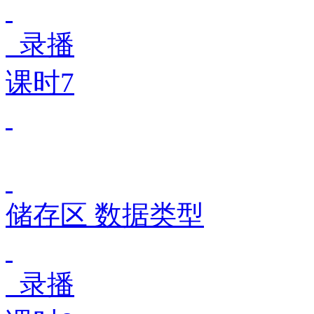
录播
课时7
储存区 数据类型
录播