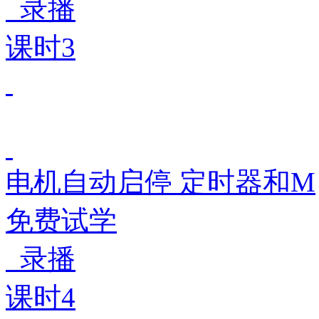
录播
课时3
电机自动启停 定时器和M
免费试学
录播
课时4