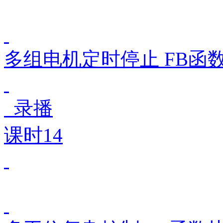
多组电机定时停止 FB函
录播
课时14