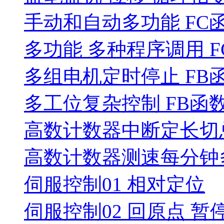
手动和自动多功能 FC函
多功能 多种程序调用 F
多组电机定时停止 FB
多工位复杂控制 FB函
高数计数器中断定长切
高数计数器测速每分钟
伺服控制01 相对定位
伺服控制02 回原点 暂