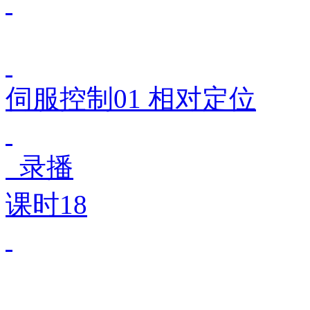
伺服控制01 相对定位
录播
课时18