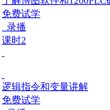
了解博图软件和1200PL
免费试学
录播
课时2
逻辑指令和变量讲解
免费试学