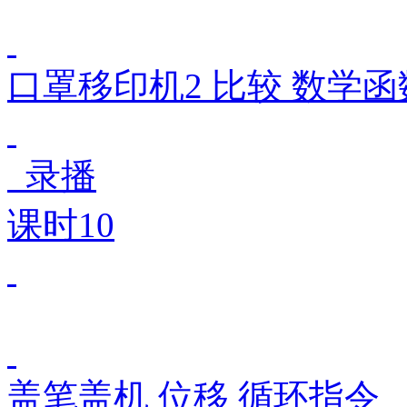
口罩移印机2 比较 数学函
录播
课时10
盖笔盖机 位移 循环指令