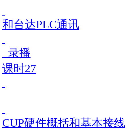
和台达PLC通讯
录播
课时27
CUP硬件概括和基本接线