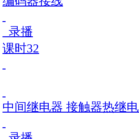
编码器接线
录播
课时32
中间继电器 接触器热继
录播