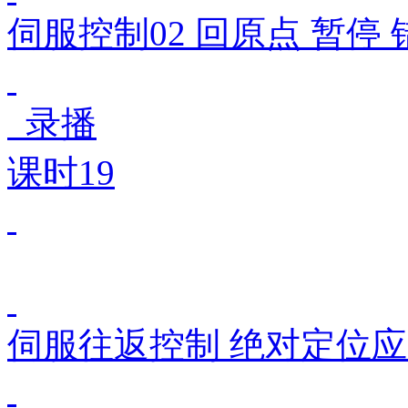
伺服控制02 回原点 暂停
录播
课时19
伺服往返控制 绝对定位