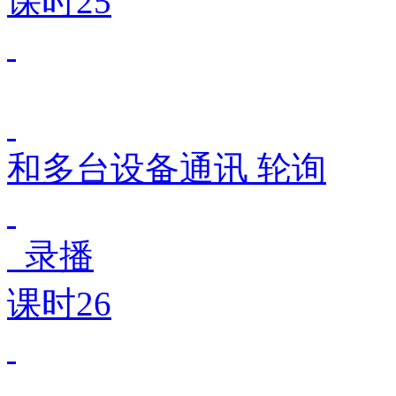
课时25
和多台设备通讯 轮询
录播
课时26