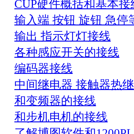
CUP硬件概括和基本接
输入端 按钮 旋钮 急停
输出 指示灯灯接线
各种感应开关的接线
编码器接线
中间继电器 接触器热
和变频器的接线
和步机电机的接线
了解博图软件和1200P