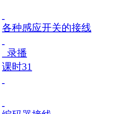
各种感应开关的接线
录播
课时31