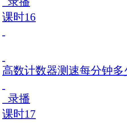
录播
课时16
高数计数器测速每分钟多
录播
课时17