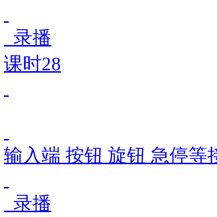
录播
课时28
输入端 按钮 旋钮 急停等
录播