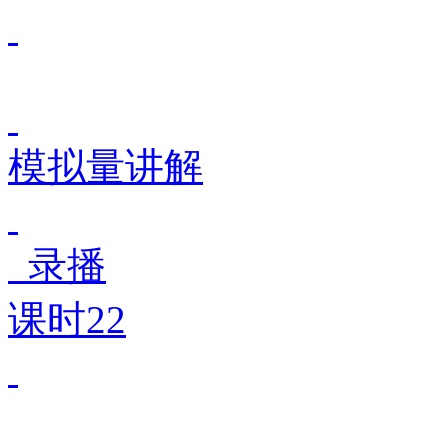
模拟量讲解
录播
课时22