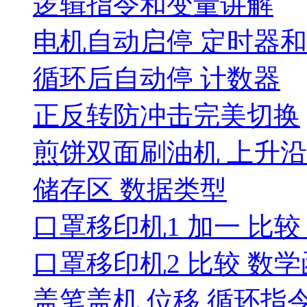
逻辑指令和变量讲解
电机自动启停 定时器和
循环后自动停 计数器
正反转防冲击完美切换
煎饼双面刷油机 上升
储存区 数据类型
口罩移印机1 加一 比
口罩移印机2 比较 数
盖笔盖机 位移 循环指