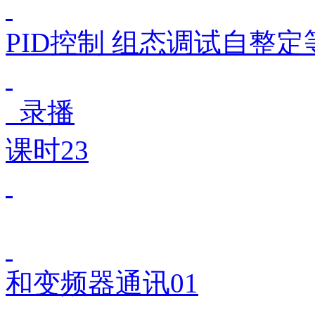
PID控制 组态调试自整定
录播
课时23
和变频器通讯01