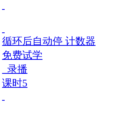
循环后自动停 计数器
免费试学
录播
课时5