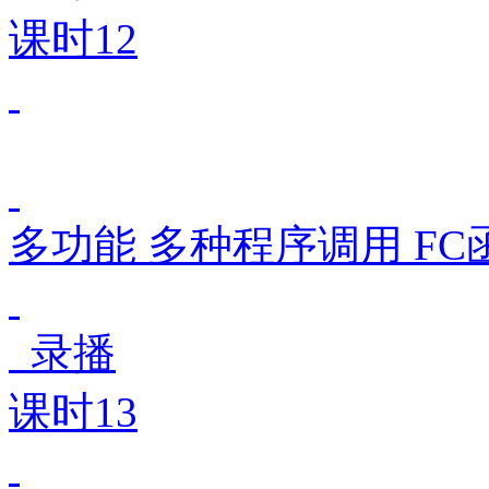
课时12
多功能 多种程序调用 FC
录播
课时13