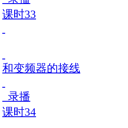
课时33
和变频器的接线
录播
课时34