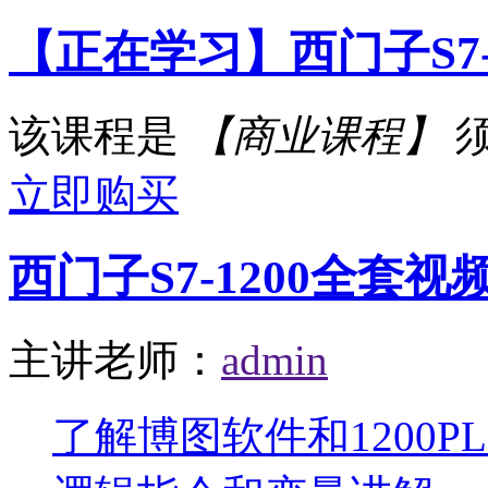
【正在学习】西门子S7-
该课程是
【商业课程】
立即购买
西门子S7-1200全套视
主讲老师：
admin
了解博图软件和1200P