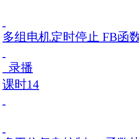
多组电机定时停止 FB函
录播
课时14