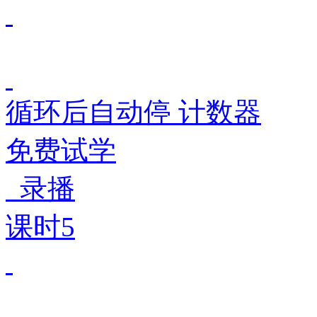
循环后自动停 计数器
免费试学
录播
课时5