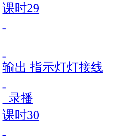
课时29
输出 指示灯灯接线
录播
课时30