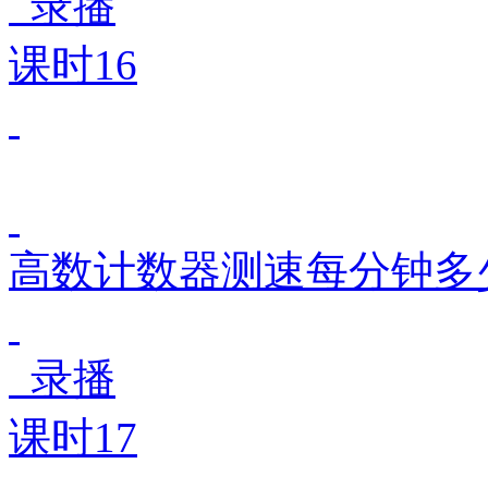
录播
课时16
高数计数器测速每分钟多
录播
课时17