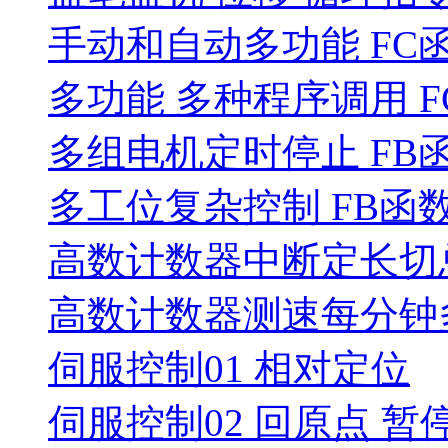
手动和自动多功能 FC函
多功能 多种程序调用 F
多组电机定时停止 FB
多工位复杂控制 FB函
高数计数器中断定长切
高数计数器测速每分钟
伺服控制01 相对定位
伺服控制02 回原点 暂