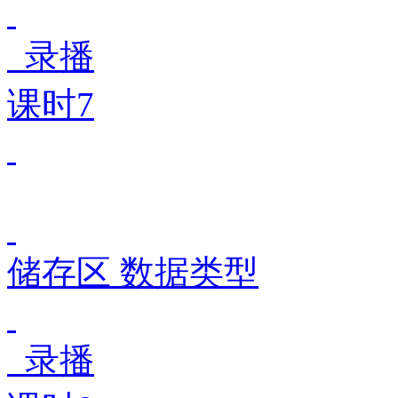
录播
课时7
储存区 数据类型
录播