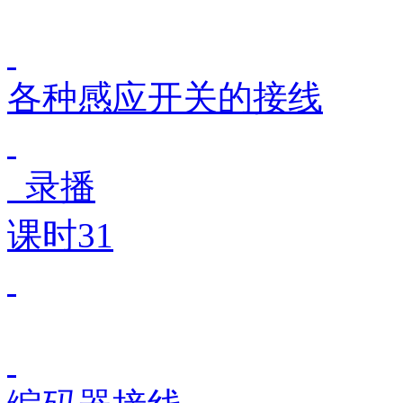
各种感应开关的接线
录播
课时31