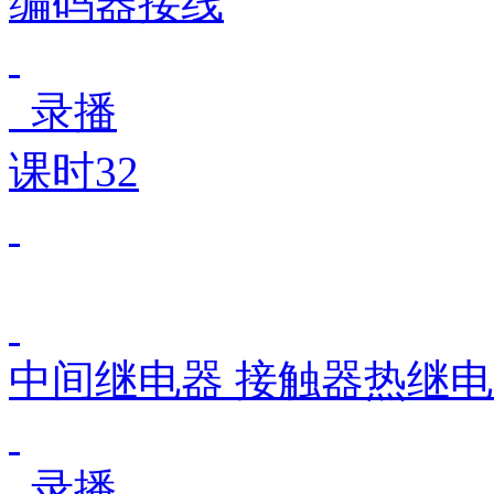
编码器接线
录播
课时32
中间继电器 接触器热继
录播