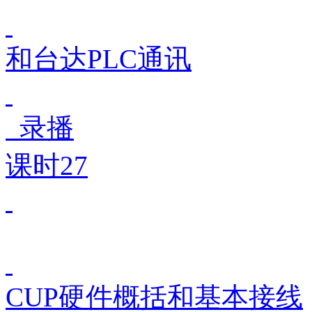
和台达PLC通讯
录播
课时27
CUP硬件概括和基本接线