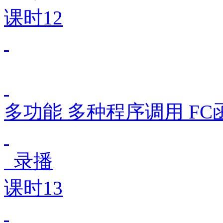
课时12
多功能 多种程序调用 FC
录播
课时13