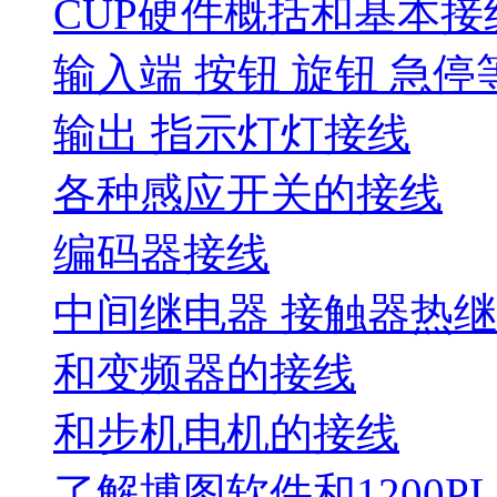
CUP硬件概括和基本接
输入端 按钮 旋钮 急停
输出 指示灯灯接线
各种感应开关的接线
编码器接线
中间继电器 接触器热
和变频器的接线
和步机电机的接线
了解博图软件和1200P