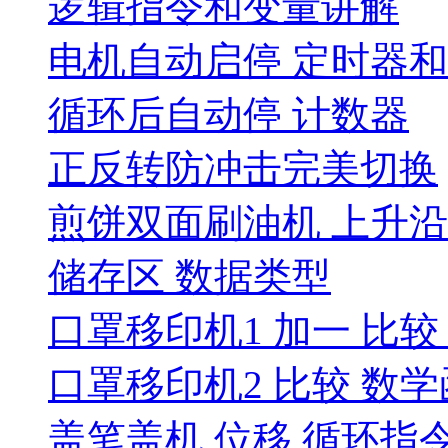
逻辑指令和变量讲解
电机自动启停 定时器和
循环后自动停 计数器
正反转防冲击完美切换
煎饼双面刷油机 上升
储存区 数据类型
口罩移印机1 加一 比
口罩移印机2 比较 数
盖笔盖机 位移 循环指