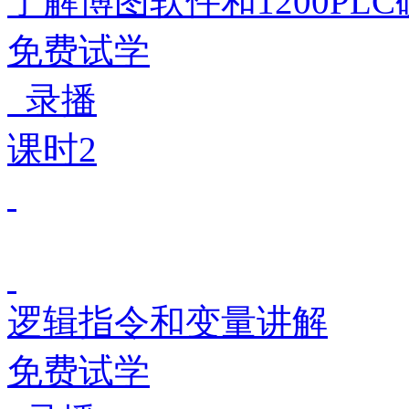
了解博图软件和1200PL
免费试学
录播
课时2
逻辑指令和变量讲解
免费试学