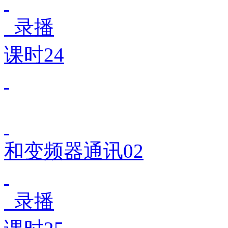
录播
课时24
和变频器通讯02
录播