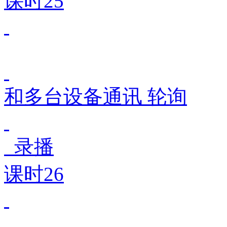
课时25
和多台设备通讯 轮询
录播
课时26