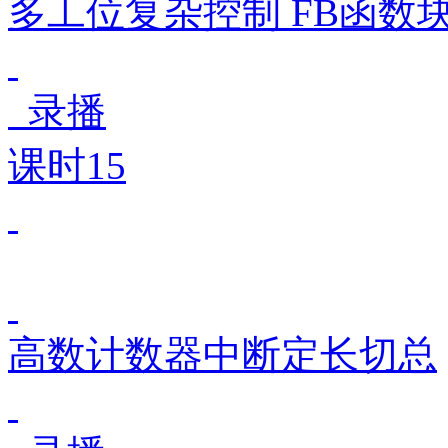
多工位复杂控制 FB函数块
录播
课时15
高数计数器中断定长切总