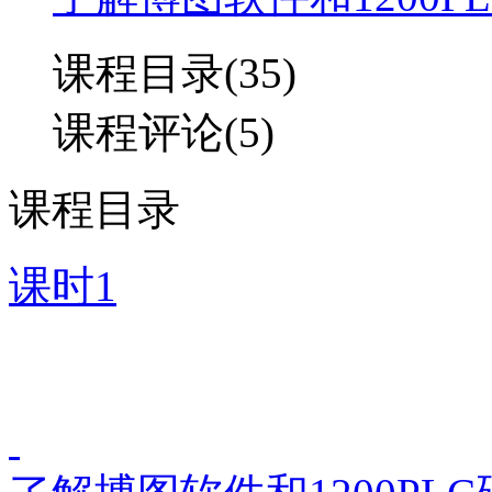
课程目录(35)
课程评论(5)
课程目录
课时1