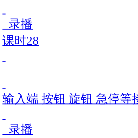
录播
课时28
输入端 按钮 旋钮 急停等
录播