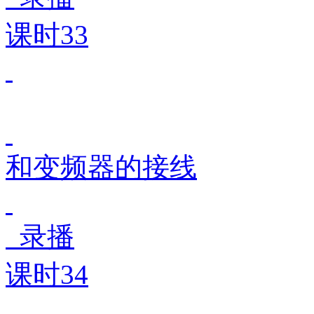
课时33
和变频器的接线
录播
课时34