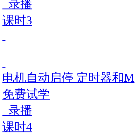
录播
课时3
电机自动启停 定时器和M
免费试学
录播
课时4