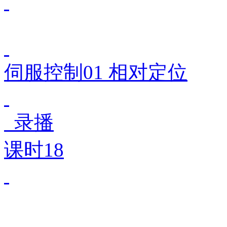
伺服控制01 相对定位
录播
课时18