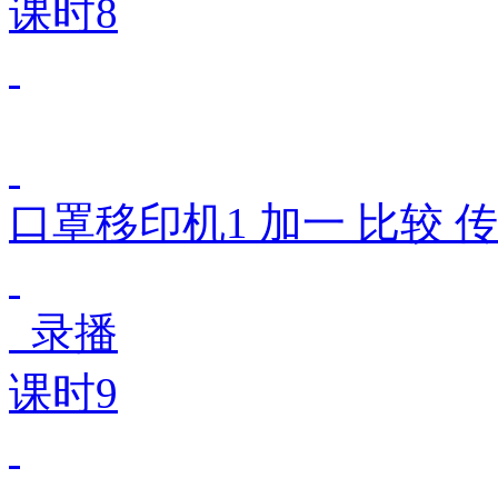
课时8
口罩移印机1 加一 比较 
录播
课时9