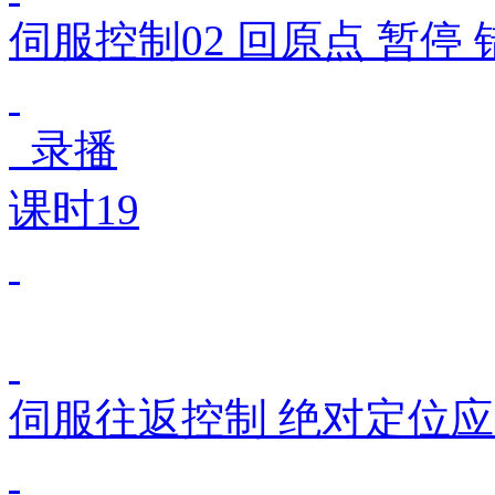
伺服控制02 回原点 暂停
录播
课时19
伺服往返控制 绝对定位