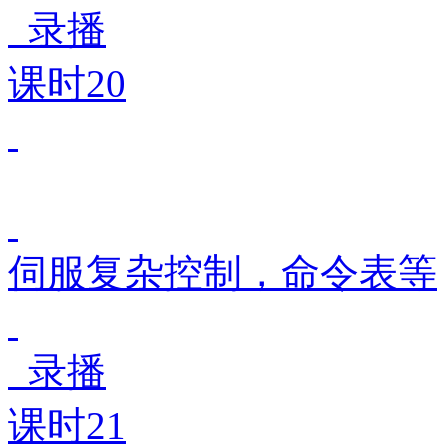
录播
课时20
伺服复杂控制，命令表等
录播
课时21