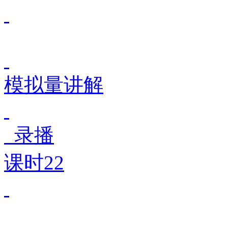
模拟量讲解
录播
课时22