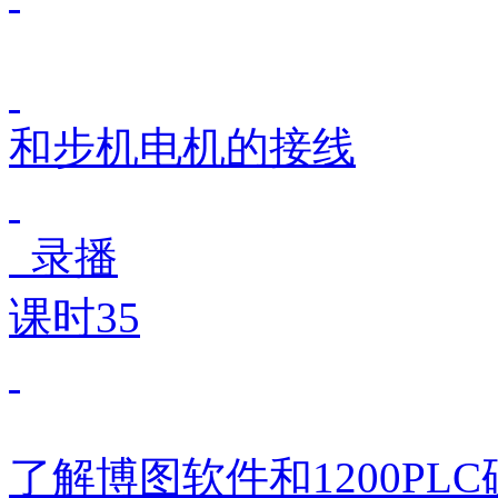
和步机电机的接线
录播
课时35
了解博图软件和1200PL