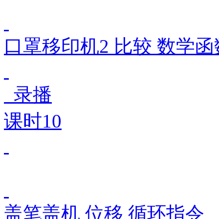
口罩移印机2 比较 数学函
录播
课时10
盖笔盖机 位移 循环指令