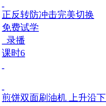
正反转防冲击完美切换
免费试学
录播
课时6
煎饼双面刷油机 上升沿