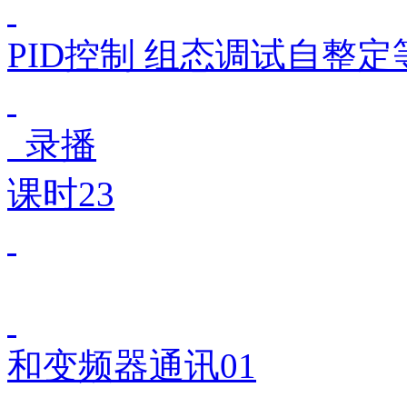
PID控制 组态调试自整定
录播
课时23
和变频器通讯01