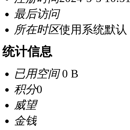
最后访问
所在时区
使用系统默认
统计信息
已用空间
0 B
积分
0
威望
金钱