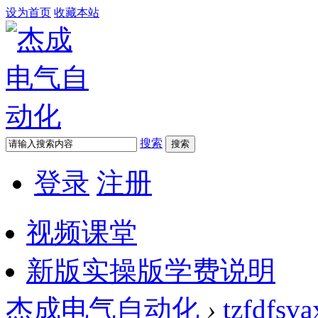
设为首页
收藏本站
搜索
搜索
登录
注册
视频课堂
新版实操版学费说明
杰成电气自动化
›
tzfdfsva