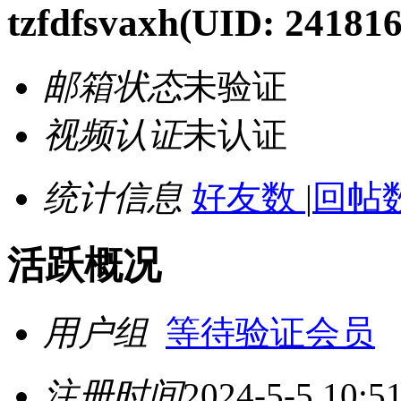
tzfdfsvaxh
(UID: 241816
邮箱状态
未验证
视频认证
未认证
统计信息
好友数
|
回帖数
活跃概况
用户组
等待验证会员
注册时间
2024-5-5 10:5